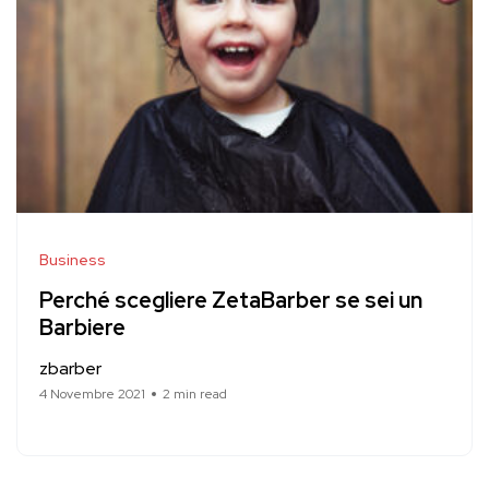
Business
Perché scegliere ZetaBarber se sei un
Barbiere
zbarber
4 Novembre 2021
2 min read