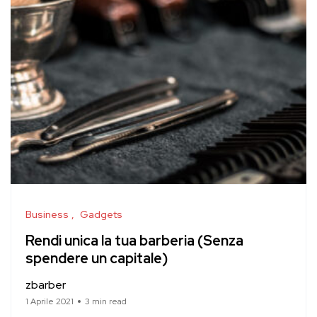
Business
Gadgets
Rendi unica la tua barberia (Senza
spendere un capitale)
zbarber
1 Aprile 2021
3 min read