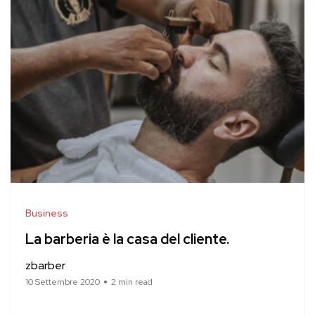
Business
La barberia è la casa del cliente.
zbarber
10 Settembre 2020
2 min read