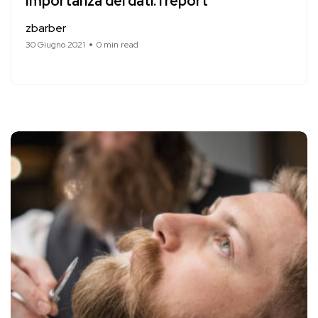
Importanza dei dati: i report
zbarber
30 Giugno 2021
0 min read