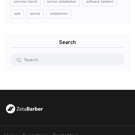
servizio clienti
servizi zetabarber
software barbieri
uala
wendi
zetabarber
Search