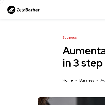
Business
Aumentare
in 3 step
Home
Business
Au