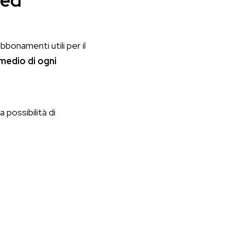
 ed
bonamenti utili per il
medio di ogni
 possibilità di