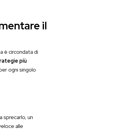
mentare il
 è circondata di
rategie più
er ogni singolo
a sprecarlo, un
eloce alle