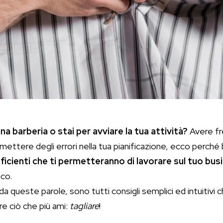
a barberia o stai per avviare la tua attività?
Avere fr
ttere degli errori nella tua pianificazione, ecco perché b
ficienti che ti permetteranno di lavorare sul tuo bus
ico.
 queste parole, sono tutti consigli semplici ed intuitivi che
re ciò che più ami:
tagliare
!