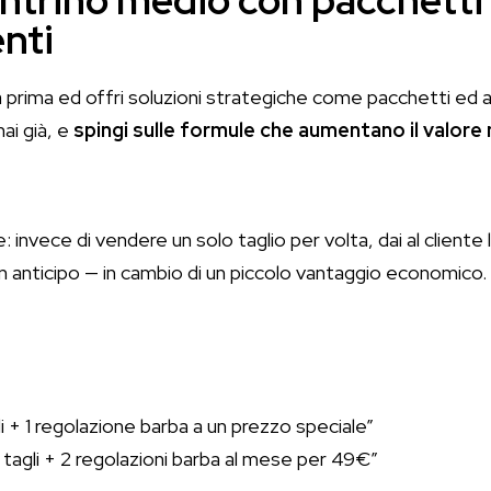
ontrino medio con pacchetti
nti
a prima ed offri soluzioni strategiche come pacchetti ed ab
hai già, e
spingi sulle formule che aumentano il valore 
 invece di vendere un solo taglio per volta, dai al cliente la
 in anticipo — in cambio di un piccolo vantaggio economico.
gli + 1 regolazione barba a un prezzo speciale”
2 tagli + 2 regolazioni barba al mese per 49€”