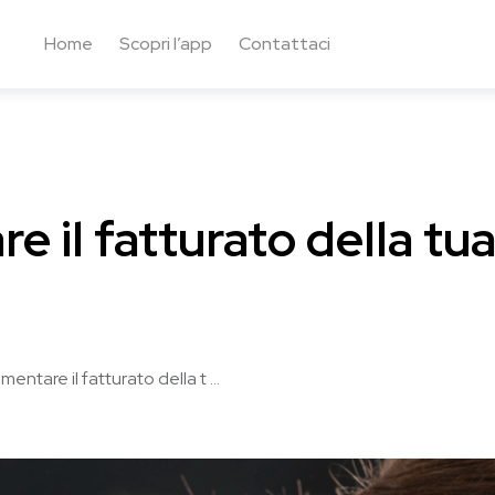
Home
Scopri l’app
Contattaci
 il fatturato della tu
mentare il fatturato della t ...