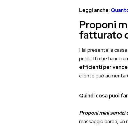
Leggi anche
:
Quanto
Proponi mi
fatturato 
Hai presente la cassa
prodotti che hanno u
efficienti per vende
cliente può aumentare 
Quindi cosa puoi fa
Proponi mini servizi 
massaggio barba, un m