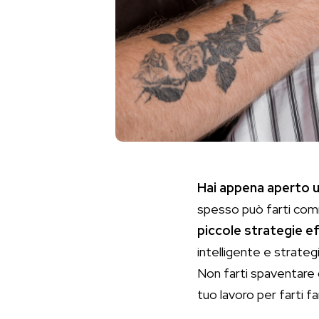
Hai appena aperto un
spesso può farti comme
piccole strategie ef
intelligente e strateg
Non farti spaventare da
tuo lavoro per farti fa