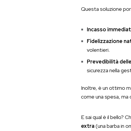
Questa soluzione po
Incasso immedia
Fidelizzazione na
volentieri.
Prevedibilità dell
sicurezza nella ges
Inoltre, è un ottimo
come una spesa, ma c
E sai qual è il bello?
extra
(una barba in o