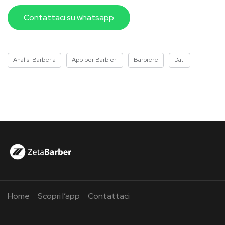
Contattaci su whatsapp
Analisi Barberia
App per Barbieri
Barbiere
Dati
Home
Scopri l’app
Contattaci