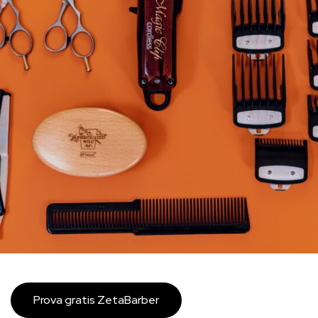
Prova gratis ZetaBarber